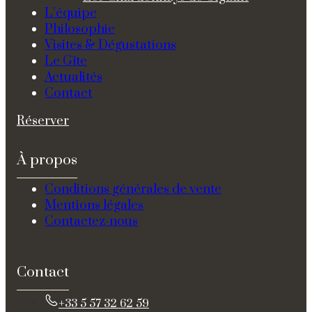
L’équipe
Philosophie
Visites & Dégustations
Le Gîte
Actualités
Contact
Réserver
À propos
Conditions générales de vente
Mentions légales
Contactez-nous
Contact
+33 5 57 32 62 59