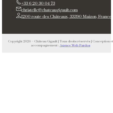
+33 6 20 30 04 73
christelle@chateaugigault.com
1200 route des Châteaux, 33390 Maizon, France
Copyright 2026 – Château Gigault | Tous droits réservés | Conception e
accompagnement :
Agence Web Pardos