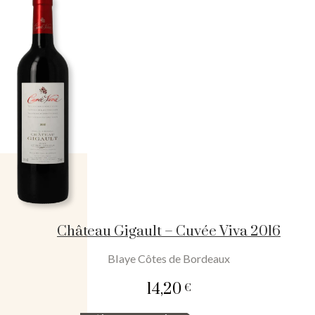
Gigault
-
Cuvée
Viva
2020
Château Gigault – Cuvée Viva 2016
Blaye Côtes de Bordeaux
14,20
€