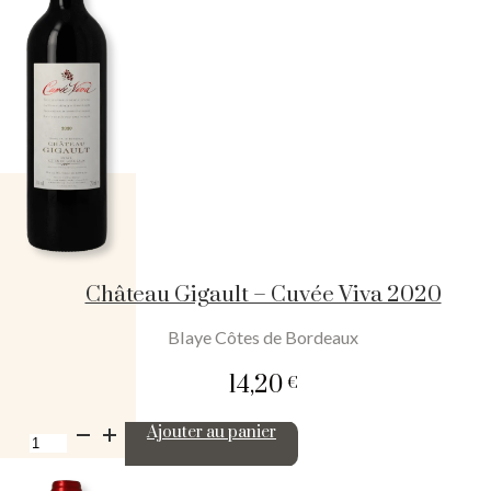
Château Gigault – Cuvée Viva 2020
Blaye Côtes de Bordeaux
14,20
€
quantité
Ajouter au panier
de
Château