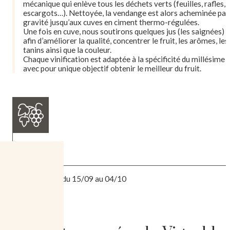
mécanique qui enlève tous les déchets verts (feuilles, rafles,
escargots…). Nettoyée, la vendange est alors acheminée par
gravité jusqu’aux cuves en ciment thermo-régulées.
Une fois en cuve, nous soutirons quelques jus (les saignées)
afin d’améliorer la qualité, concentrer le fruit, les arômes, les
tanins ainsi que la couleur.
Chaque vinification est adaptée à la spécificité du millésime
avec pour unique objectif obtenir le meilleur du fruit.
Vendanges
Mécanique du 15/09 au 04/10