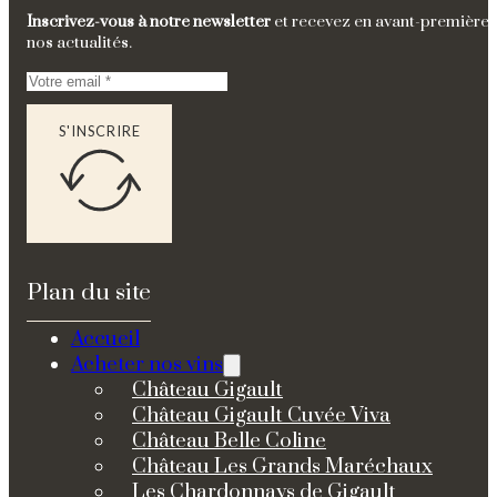
Inscrivez-vous à notre newsletter
et recevez en avant-première
nos actualités.
S'INSCRIRE
Plan du site
Accueil
Acheter nos vins
Château Gigault
Château Gigault Cuvée Viva
Château Belle Coline
Château Les Grands Maréchaux
Les Chardonnays de Gigault