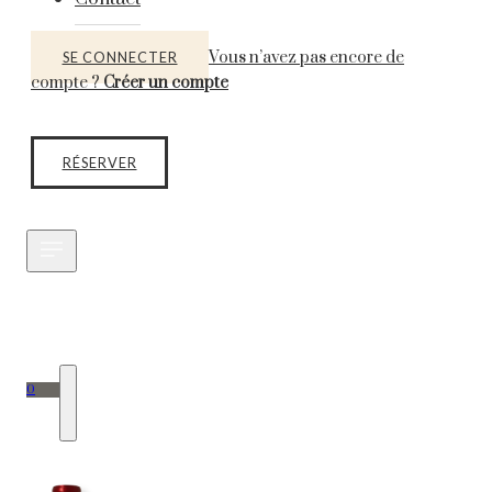
Vous n’avez pas encore de
SE CONNECTER
compte ?
Créer un compte
RÉSERVER
0