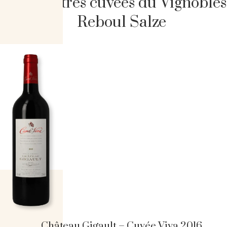
Les autres cuvées du Vignobles
Reboul Salze
Château Gigault – Cuvée Viva 2016