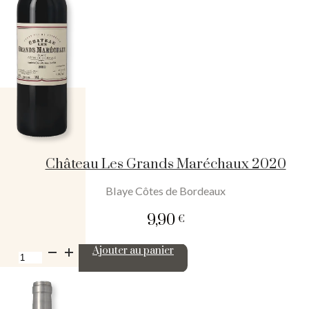
Château Les Grands Maréchaux 2020
Blaye Côtes de Bordeaux
9,90
€
quantité
Ajouter au panier
de
Château
Les
Grands