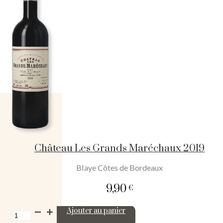
Maréchaux
2020
Château Les Grands Maréchaux 2019
Blaye Côtes de Bordeaux
9,90
€
quantité
Ajouter au panier
de