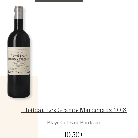
Château
Les
Grands
Maréchaux
2019
Château Les Grands Maréchaux 2018
Blaye Côtes de Bordeaux
10,50
€