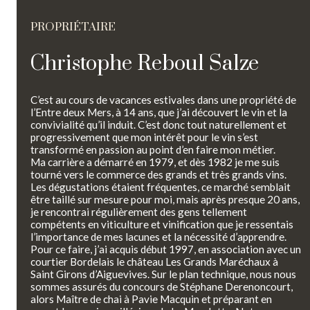
PROPRIÉTAIRE
Christophe Reboul Salze
C’est au cours de vacances estivales dans une propriété de
l’Entre deux Mers, à 14 ans, que j’ai découvert le vin et la
convivialité qu’il induit. C’est donc tout naturellement et
progressivement que mon intérêt pour le vin s’est
transformé en passion au point d’en faire mon métier.
Ma carrière a démarré en 1979, et dès 1982 je me suis
tourné vers le commerce des grands et très grands vins.
Les dégustations étaient fréquentes, ce marché semblait
être taillé sur mesure pour moi, mais après presque 20 ans,
je rencontrai régulièrement des gens tellement
compétents en viticulture et vinification que je ressentais
l’importance de mes lacunes et la nécessité d’apprendre.
Pour ce faire, j’ai acquis début 1997, en association avec un
courtier Bordelais le château Les Grands Maréchaux à
Saint Girons d’Aiguevives. Sur le plan technique, nous nous
sommes assurés du concours de Stéphane Derenoncourt,
alors Maître de chai à Pavie Macquin et préparant en