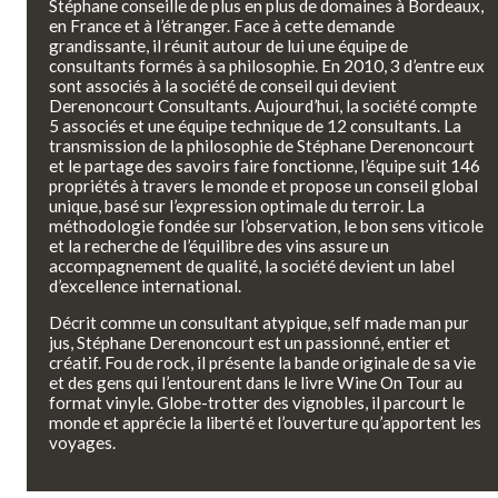
Stéphane conseille de plus en plus de domaines à Bordeaux,
en France et à l’étranger. Face à cette demande
grandissante, il réunit autour de lui une équipe de
consultants formés à sa philosophie. En 2010, 3 d’entre eux
sont associés à la société de conseil qui devient
Derenoncourt Consultants. Aujourd’hui, la société compte
5 associés et une équipe technique de 12 consultants. La
transmission de la philosophie de Stéphane Derenoncourt
et le partage des savoirs faire fonctionne, l’équipe suit 146
propriétés à travers le monde et propose un conseil global
unique, basé sur l’expression optimale du terroir. La
méthodologie fondée sur l’observation, le bon sens viticole
et la recherche de l’équilibre des vins assure un
accompagnement de qualité, la société devient un label
d’excellence international.
Décrit comme un consultant atypique, self made man pur
jus, Stéphane Derenoncourt est un passionné, entier et
créatif. Fou de rock, il présente la bande originale de sa vie
et des gens qui l’entourent dans le livre Wine On Tour au
format vinyle. Globe-trotter des vignobles, il parcourt le
monde et apprécie la liberté et l’ouverture qu’apportent les
voyages.