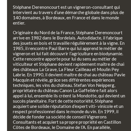
Stéphane Derenoncourt est un vigneron-consultant qui
intervient au travers d’une démarche globale dans plus de
140 domaines, à Bordeaux, en France et dans le monde
entier.
Originaire du Nord de la France, Stéphane Derenoncourt
arrive en 1982 dans le Bordelais. Autodidacte, il fabrique
des jouets en bois et travaille régulièrement à la vigne. En
1985, il rencontre Paul Barre qui lui apprend le métier de
vigneron et lui fait découvrir l’agriculture en biodynamie.
Cette rencontre apporte pour lui du sens au métier de
viticulteur et Stéphane devient rapidement maître de chai
des châteaux La Grave, La Fleur Cailleau et Moulin Pey
Labrie. En 1990, il devient maître de chai au château Pavie
Macquin et révèle, grâce ses différentes expériences
techniques, les vins du château. Stefan Von Neipperg,
propriétaire du château Canon La Gaffelière fait alors
appel à lui, ensemble ils créent la Mondotte, qui devient un
succès planétaire. Fort de cette notoriété, Stéphane
acquiert une solide réputation d’expert viti- vinicole et un
respect professionnel dans le monde du vin. En 1999, il
décide de fonder sa société de conseil Vignerons
Consultants et acquiert sa propre propriété en Castillon
Côtes de Bordeaux, le Domaine de l’A. En parallèle,