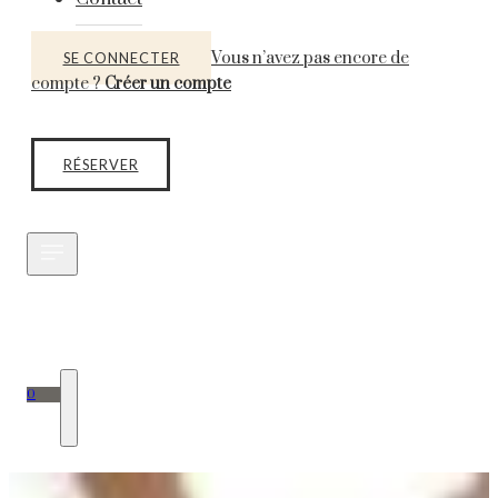
Vous n’avez pas encore de
SE CONNECTER
compte ?
Créer un compte
RÉSERVER
0