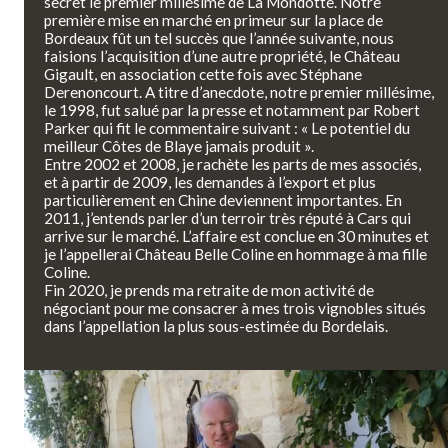
secret le premier millésime de La Mondotte. Notre
première mise en marché en primeur sur la place de
Bordeaux fût un tel succès que l’année suivante, nous
faisions l’acquisition d’une autre propriété, le Château
Gigault, en association cette fois avec Stéphane
Derenoncourt. A titre d’anecdote, notre premier millésime,
le 1998, fut salué par la presse et notamment par Robert
Parker qui fit le commentaire suivant : « Le potentiel du
meilleur Côtes de Blaye jamais produit ».
Entre 2002 et 2008, je rachète les parts de mes associés,
et à partir de 2009, les demandes à l’export et plus
particulièrement en Chine deviennent importantes. En
2011, j’entends parler d’un terroir très réputé à Cars qui
arrive sur le marché. L’affaire est conclue en 30 minutes et
je l’appellerai Château Belle Coline en hommage à ma fille
Coline.
Fin 2020, je prends ma retraite de mon activité de
négociant pour me consacrer à mes trois vignobles situés
dans l’appellation la plus sous-estimée du Bordelais.