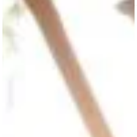
L'équipe du Château
Gigault, en Gironde