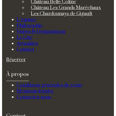
Château Belle Coline
Château Les Grands Maréchaux
Les Chardonnays de Gigault
L’équipe
Philosophie
Visites & Dégustations
Le Gîte
Actualités
Contact
Réserver
À propos
Conditions générales de vente
Mentions légales
Contactez-nous
Contact