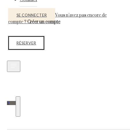
Vous n’avez pas encore de
SE CONNECTER
compte ?
Créer un compte
RÉSERVER
0