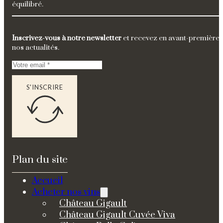
équilibré.
Inscrivez-vous à notre newsletter
et recevez en avant-première
nos actualités.
S'INSCRIRE
Plan du site
Accueil
Acheter nos vins
Château Gigault
Château Gigault Cuvée Viva