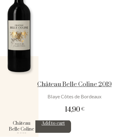
Château Belle Coline 2019
Blaye Côtes de Bordeaux
14,90
€
Château
Add to cart
Belle Coline
2019