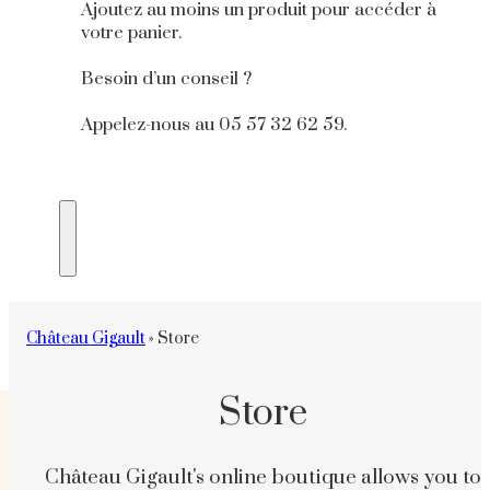
Château Gigault
»
Store
Store
Château Gigault's online boutique allows you to