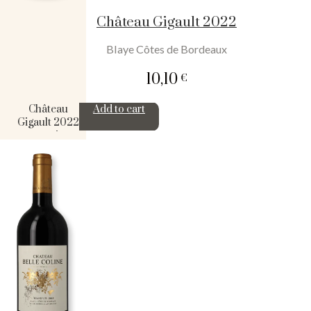
Château Gigault 2022
Blaye Côtes de Bordeaux
10,10
€
Château
Add to cart
Gigault 2022
quantity