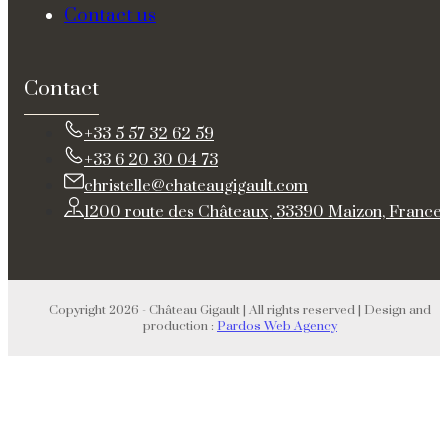
Contact us
Contact
+33 5 57 32 62 59
+33 6 20 30 04 73
christelle@chateaugigault.com
1200 route des Châteaux, 33390 Maizon, France
Copyright 2026 - Château Gigault | All rights reserved | Design and
production :
Pardos Web Agency