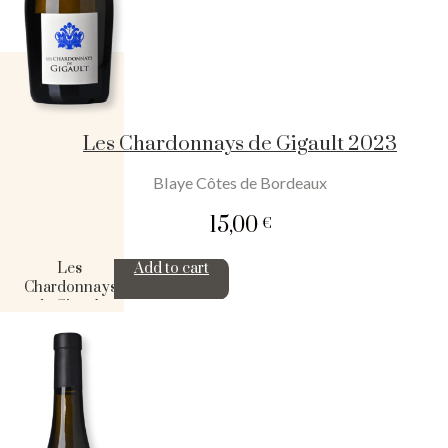
Les Chardonnays de Gigault 2023
Blaye Côtes de Bordeaux
15,00
€
Les
Add to cart
Chardonnays
de Gigault
2023
quantity