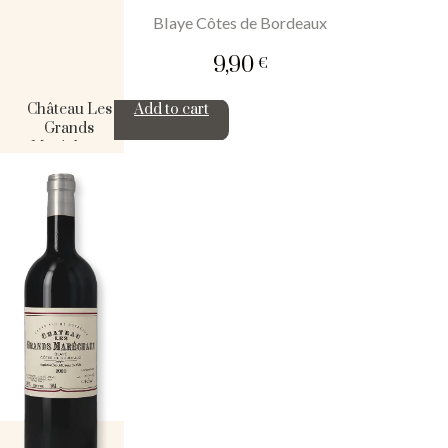
Blaye Côtes de Bordeaux
9,90
€
Château Les
Add to cart
Grands
Maréchaux
2019
quantity