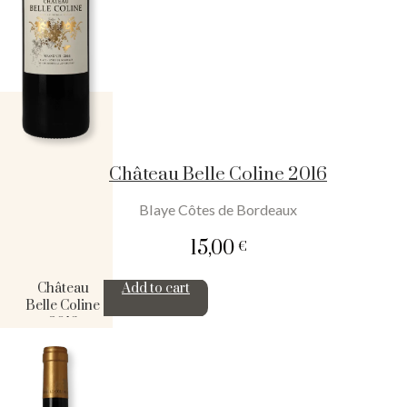
Château Belle Coline 2016
Blaye Côtes de Bordeaux
15,00
€
Château
Add to cart
Belle Coline
2016
quantity