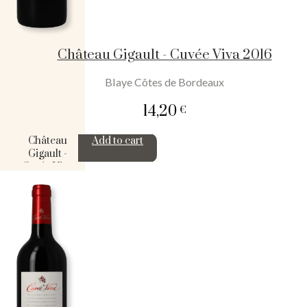
Château Gigault - Cuvée Viva 2016
Blaye Côtes de Bordeaux
14,20
€
Château
Add to cart
Gigault -
Cuvée Viva
2016
quantity