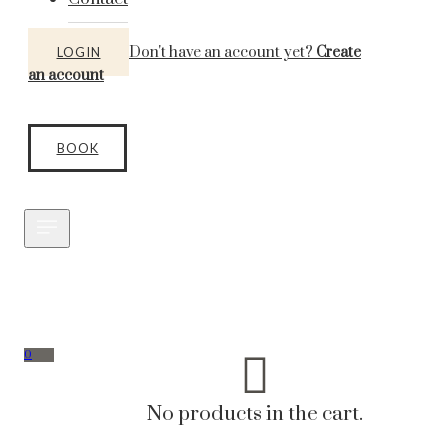
Don't have an account yet?
Create
LOGIN
an account
BOOK
0
No products in the cart.