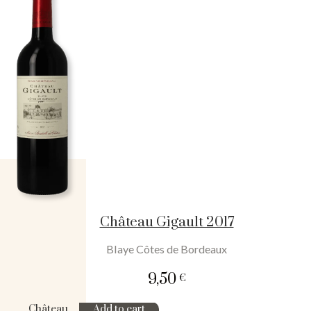
Château Gigault 2017
Blaye Côtes de Bordeaux
9,50
€
Château
Add to cart