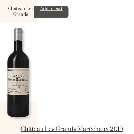
Château Les
Add to cart
Grands
Maréchaux
2018
quantity
Château Les Grands Maréchaux 2019