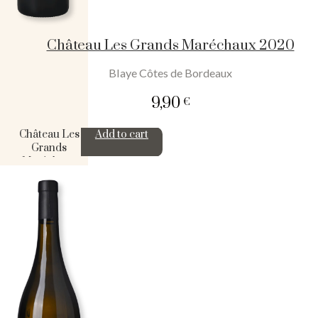
Château Les Grands Maréchaux 2020
Blaye Côtes de Bordeaux
9,90
€
Château Les
Add to cart
Grands
Maréchaux
2020
quantity