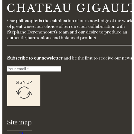
Our philosophy is the culmination of our knowledge of the world
of great wines, our choice of terroirs, our collaboration with
Stéphane Derenoncourt's team and our desire to produce an
authentic, harmonious and balanced product.
Subscribe to our newsletter
and be the first to receive our news.
SIGN UP
Site map