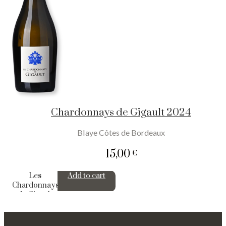
Chardonnays de Gigault 2024
Blaye Côtes de Bordeaux
15,00
€
Les
Add to cart
Chardonnays
de Gigault
2024
quantity